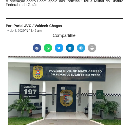
A operação contou com apoio das Policias Civil e Militar do Distrito
Federal e de Goiás
Por: Portal JVC / Valdecir Chagas
Maio 8, 2025
11:42 am
Compartilhe: