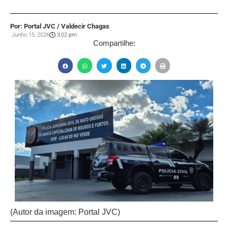
Por: Portal JVC / Valdecir Chagas
Junho 15, 2026
3:02 pm
Compartilhe:
(Autor da imagem: Portal JVC)