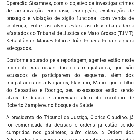
Operação Sisamnes, com o objetivo de investigar crimes
de organização criminosa, corrupção, exploração de
prestígio e violação de sigilo funcional com venda de
sentença, entre os alvos estão os desembargadores
afastados do Tribunal de Justiça de Mato Grosso (TJMT)
Sebastião de Moraes Filho e João Ferreira Filho e alguns
advogados.
Conforme apurado pela reportagem, agentes estão neste
momento nas casas dos dois magistrados, que são
acusados de participarem do esquema, além dos
magistrados os advogados, Flaviano, Mauro que é filho
do Sebastião e Rodrigo, seu ex-assessor estão sendo
alvos de busca e apreensão, além do escritório de
Roberto Zampiere, no Bosque da Saúde.
A presidente do Tribunal de Justiça, Clarice Claudino, já
foi comunicada da decisão e ordens já estão sendo
cumpridas nos gabinetes, além disso, a Ordem dos
Advogados foi acionada para acompanhar os advogados