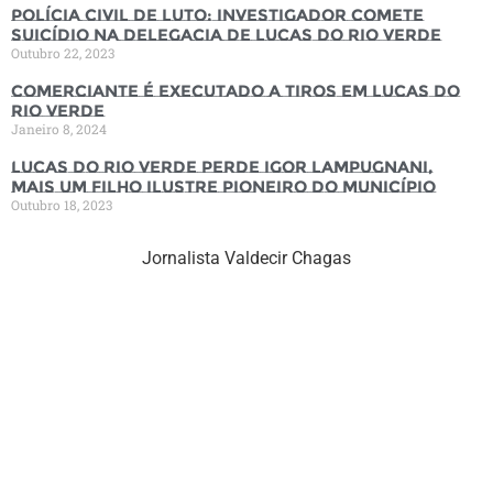
Polícia Civil de luto: Investigador comete
suicídio na Delegacia de Lucas do Rio Verde
Outubro 22, 2023
Comerciante é executado a tiros em Lucas do
Rio Verde
Janeiro 8, 2024
Lucas do Rio Verde perde Igor Lampugnani,
mais um filho ilustre pioneiro do município
Outubro 18, 2023
Jornalista Valdecir Chagas