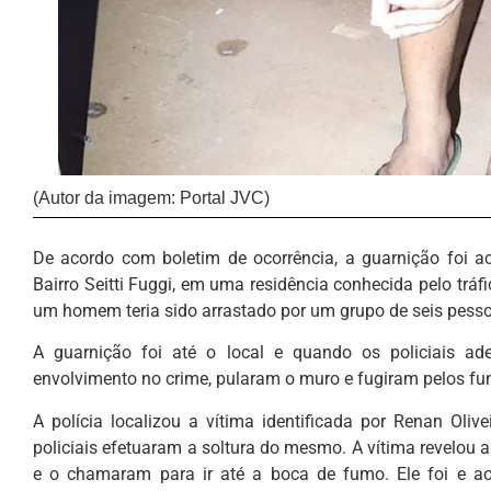
(Autor da imagem: Portal JVC)
De acordo com boletim de ocorrência, a guarnição foi 
Bairro Seitti Fuggi, em uma residência conhecida pelo tráf
um homem teria sido arrastado por um grupo de seis pesso
A guarnição foi até o local e quando os policiais ad
envolvimento no crime, pularam o muro e fugiram pelos fu
A polícia localizou a vítima identificada por Renan Oli
policiais efetuaram a soltura do mesmo. A vítima revelou 
e o chamaram para ir até a boca de fumo. Ele foi e a