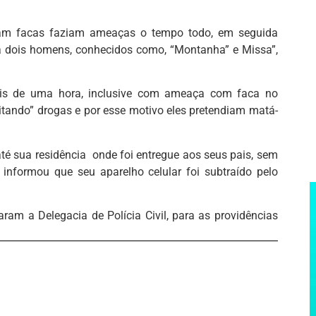
vam facas faziam ameaças o tempo todo, em seguida
a dois homens, conhecidos como, “Montanha” e Missa”,
mais de uma hora, inclusive com ameaça com faca no
itando” drogas e por esse motivo eles pretendiam matá-
té sua residência onde foi entregue aos seus pais, sem
 informou que seu aparelho celular foi subtraído pelo
ram a Delegacia de Polícia Civil, para as providências