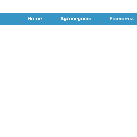
Home
Agronegócio
Economia