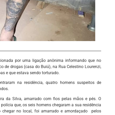
acionada por uma ligação anônima informando que no
ico de drogas (casa do Buiú), na Rua Celestino Lourenzi,
as e que estava sendo torturado.
entraram na residência, quatro homens suspeitos de
ndos.
veira da Silva, amarrado com fios pelas mãos e pés. O
a polícia que, os seis homens chegaram a sua residência
o chegar no local, foi amarrado e amordaçado pelos