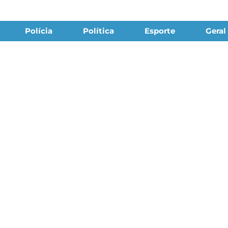
Polícia
Política
Esporte
Geral