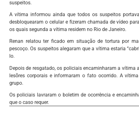
suspeitos.
A vítima informou ainda que todos os suspeitos porta
desbloquearam o celular e fizeram chamada de vídeo par
os quais segunda a vítima residem no Rio de Janeiro.
Renan relatou ter ficado em situação de tortura por 
pescoço. Os suspeitos alegaram que a vítima estaria “cabr
lo.
Depois de resgatado, os policiais encaminharam a vítima a
lesõres corporais e informaram o fato ocorrido. A vítima
grupo.
Os policiais lavraram o boletim de ocorrência e encaminha
que o caso requer.