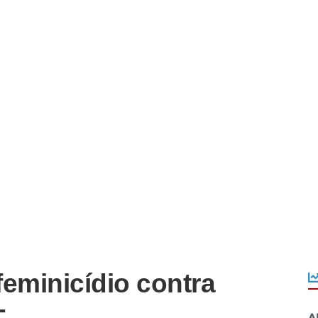
feminicídio contra
A