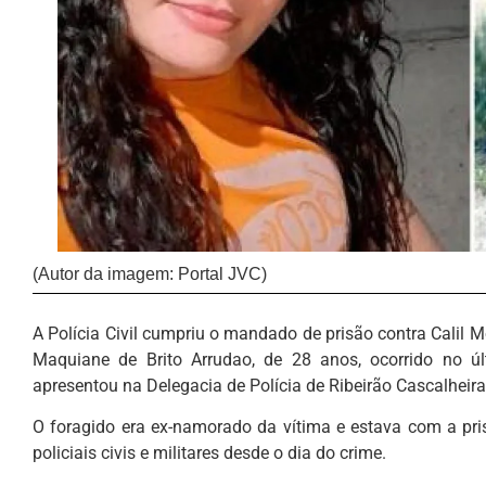
(Autor da imagem: Portal JVC)
A Polícia Civil cumpriu o mandado de prisão contra Calil Mo
Maquiane de Brito Arrudao, de 28 anos, ocorrido no 
apresentou na Delegacia de Polícia de Ribeirão Cascalhe
O foragido era ex-namorado da vítima e estava com a pr
policiais civis e militares desde o dia do crime.