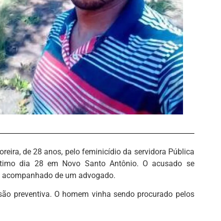
reira, de 28 anos, pelo feminicídio da servidora Pública
último dia 28 em Novo Santo Antônio. O acusado se
ira acompanhado de um advogado.
isão preventiva. O homem vinha sendo procurado pelos