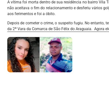
A vítima foi morta dentro de sua residência no bairro Vila 
não aceitava o fim do relacionamento e desferiu vários gol
aos ferimentos e foi a óbito.
Depois de cometer o crime, o suspeito fugiu. No entanto, t
da 2ª Vara da Comarca de São Félix do Araguaia. Agora ele