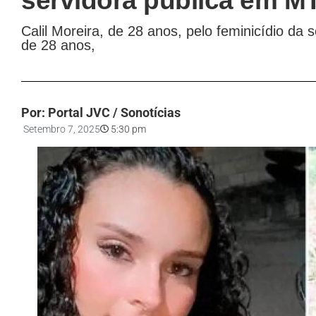
servidora pública em M
Calil Moreira, de 28 anos, pelo feminicídio da 
de 28 anos,
Por: Portal JVC / Sonotícias
Setembro 7, 2025
5:30 pm