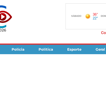
2026
Co
Polícia
Política
Esporte
Geral