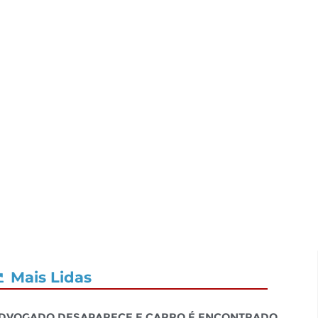
Mais Lidas
dvogado desaparece e carro é encontrado