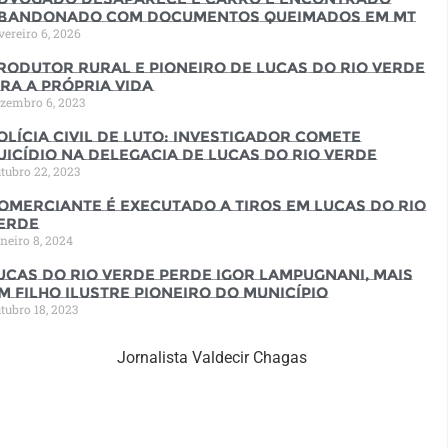
bandonado com documentos queimados em MT
vereiro 6, 2026
rodutor rural e pioneiro de Lucas do Rio Verde
ira a própria vida
zembro 6, 2023
olícia Civil de luto: Investigador comete
uicídio na Delegacia de Lucas do Rio Verde
tubro 22, 2023
omerciante é executado a tiros em Lucas do Rio
erde
neiro 8, 2024
ucas do Rio Verde perde Igor Lampugnani, mais
m filho ilustre pioneiro do município
tubro 18, 2023
Jornalista Valdecir Chagas