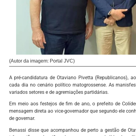
(Autor da imagem: Portal JVC)
A pré-candidatura de Otaviano Pivetta (Republicanos),
cada dia no cenário político matogrossense. As manisfe
variados setores e de agremiações partidárias.
Em meio aos festejos de fim de ano, o prefeito de Colíd
mensagem direta ao vice-governador que segundo ele conhe
de governar.
Benassi disse que acompanhou de perto a gestão de Otav