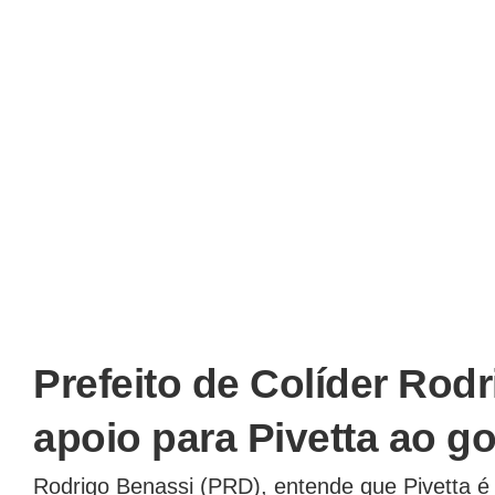
Prefeito de Colíder Rod
apoio para Pivetta ao g
Rodrigo Benassi (PRD), entende que Pivetta é