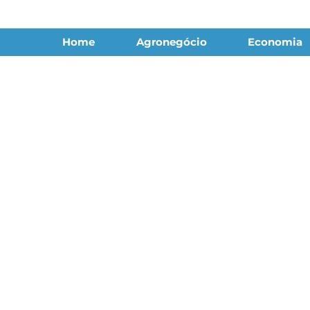
Home
Agronegócio
Economia