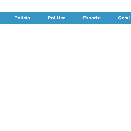
Polícia
Política
Esporte
Geral