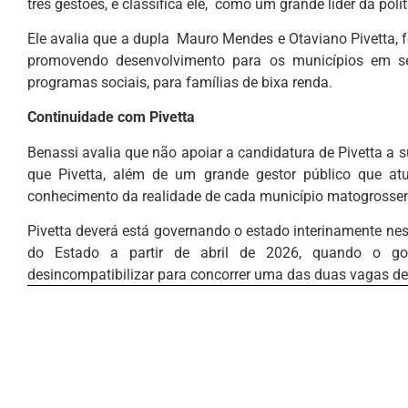
três gestões, e classifica ele, como um grande líder da pol
Ele avalia que a dupla Mauro Mendes e Otaviano Pivetta, fe
promovendo desenvolvimento para os municípios em set
programas sociais, para famílias de bixa renda.
Continuidade com Pivetta
Benassi avalia que não apoiar a candidatura de Pivetta a s
que Pivetta, além de um grande gestor público que a
conhecimento da realidade de cada município matogrossens
Pivetta deverá está governando o estado interinamente nes
do Estado a partir de abril de 2026, quando o go
desincompatibilizar para concorrer uma das duas vagas de