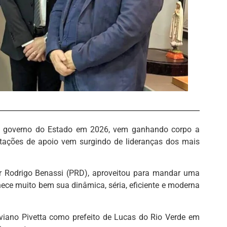
 ao governo do Estado em 2026, vem ganhando corpo a
stações de apoio vem surgindo de lideranças dos mais
er Rodrigo Benassi (PRD), aproveitou para mandar uma
ce muito bem sua dinâmica, séria, eficiente e moderna
iano Pivetta como prefeito de Lucas do Rio Verde em