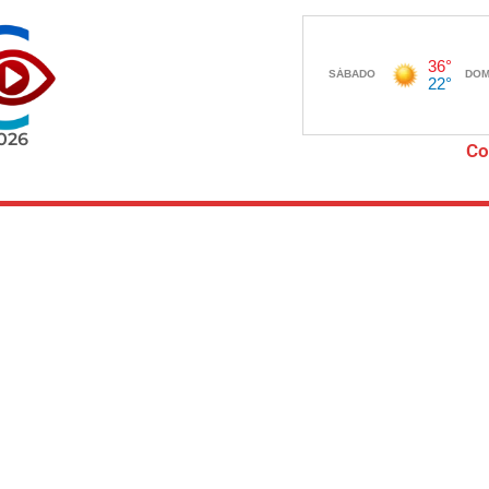
2026
Co