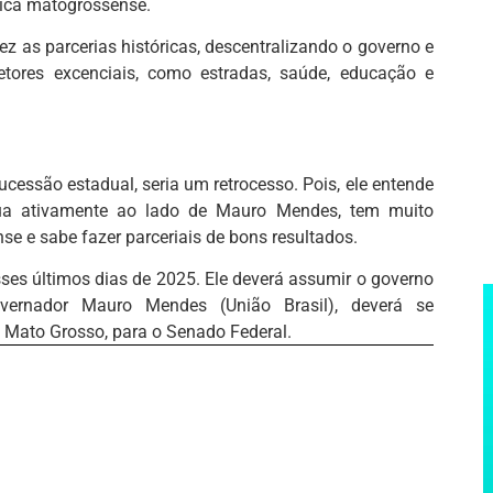
ítica matogrossense.
z as parcerias históricas, descentralizando o governo e
ores excenciais, como estradas, saúde, educação e
ucessão estadual, seria um retrocesso. Pois, ele entende
tua ativamente ao lado de Mauro Mendes, tem muito
e e sabe fazer parceriais de bons resultados.
ses últimos dias de 2025. Ele deverá assumir o governo
vernador Mauro Mendes (União Brasil), deverá se
 Mato Grosso, para o Senado Federal.