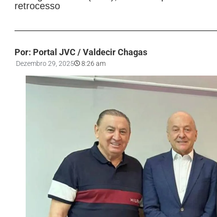
retrocesso
Por: Portal JVC / Valdecir Chagas
Dezembro 29, 2025
8:26 am