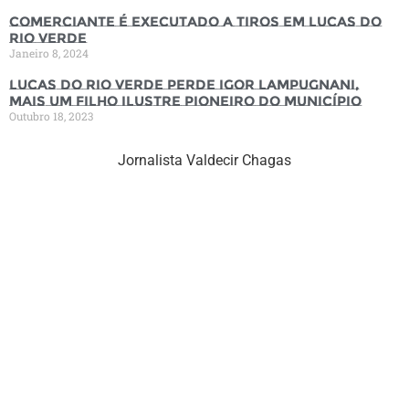
Comerciante é executado a tiros em Lucas do
Rio Verde
Janeiro 8, 2024
Lucas do Rio Verde perde Igor Lampugnani,
mais um filho ilustre pioneiro do município
Outubro 18, 2023
Jornalista Valdecir Chagas