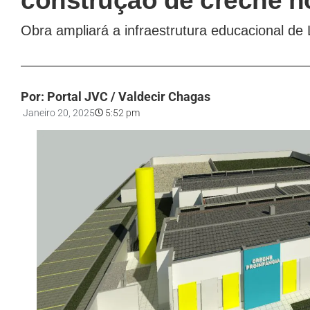
construção de creche n
Obra ampliará a infraestrutura educacional de
Por: Portal JVC / Valdecir Chagas
Janeiro 20, 2025
5:52 pm