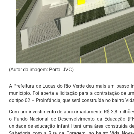
(Autor da imagem: Portal JVC)
A Prefeitura de Lucas do Rio Verde deu mais um passo im
município. Foi aberta a licitação para a contratação de 
do tipo 02 – ProInfância, que será construída no bairro Vid
Com um investimento de aproximadamente R$ 3,8 milhões,
o Fundo Nacional de Desenvolvimento da Educação (FND
unidade de educação infantil terá uma área construída d
Sabedoria com a Rua da Coragem, no bairro Vida Nova/Ja