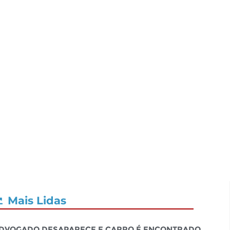
Mais Lidas
dvogado desaparece e carro é encontrado