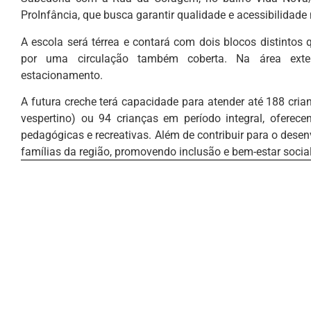
ProInfância, que busca garantir qualidade e acessibilidade n
A escola será térrea e contará com dois blocos distintos 
por uma circulação também coberta. Na área extern
estacionamento.
A futura creche terá capacidade para atender até 188 cria
vespertino) ou 94 crianças em período integral, ofere
pedagógicas e recreativas. Além de contribuir para o desenv
famílias da região, promovendo inclusão e bem-estar socia