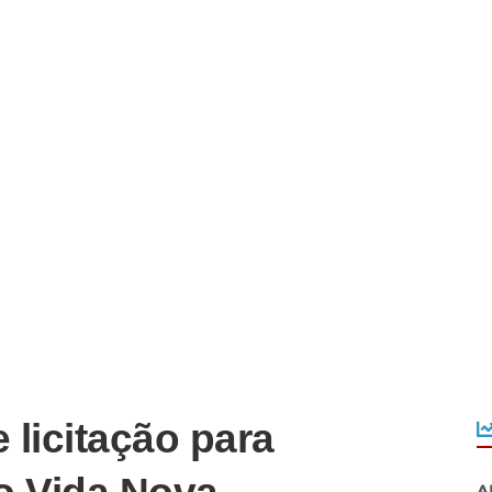
e licitação para
A