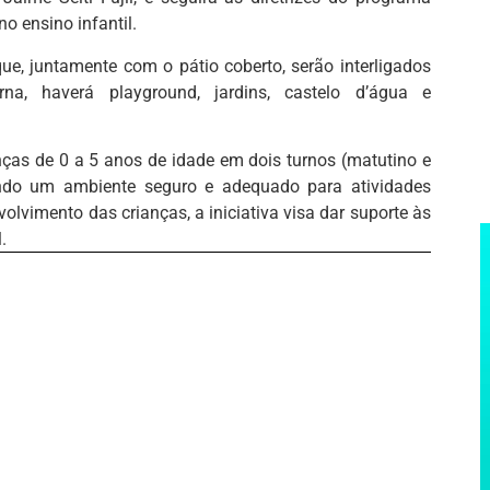
o ensino infantil.
que, juntamente com o pátio coberto, serão interligados
a, haverá playground, jardins, castelo d’água e
nças de 0 a 5 anos de idade em dois turnos (matutino e
cendo um ambiente seguro e adequado para atividades
olvimento das crianças, a iniciativa visa dar suporte às
l.