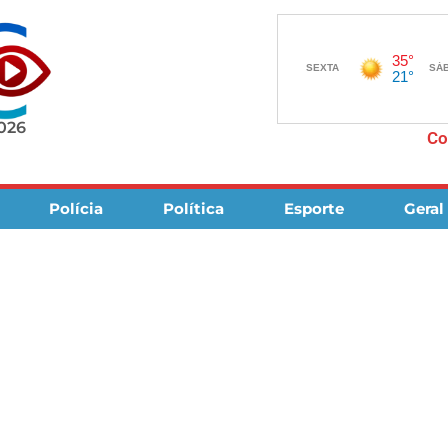
2026
Co
Polícia
Política
Esporte
Geral