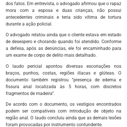
dos fatos. Em entrevista, o advogado afirmou que o rapaz
mora com a esposa e duas crianças, não possui
antecedentes criminais e teria sido vítima de tortura
durante a ação policial.
O advogado relatou ainda que o cliente estava em estado
de desespero e chorando quando foi atendido. Conforme
a defesa, após as denúncias, ele foi encaminhado para
um exame de corpo de delito mais detalhado.
O laudo pericial apontou diversas escoriações nos
braços, punhos, costas, regiões ilíacas e glúteas. O
documento também registrou “presença de edema e
fissura anal localizada às 5 horas, com discretos
fragmentos de madeira”.
De acordo com o documento, os vestígios encontrados
podem ser compatíveis com introdução de objeto na
região anal. O laudo concluiu ainda que as demais lesões
foram provocadas por instrumento contundente.