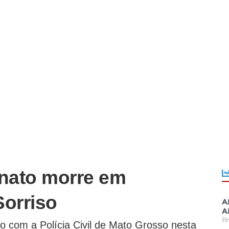
inato morre em
Sorriso
A
a
Fe
o com a Polícia Civil de Mato Grosso nesta