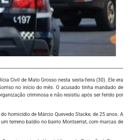
ia Civil de Mato Grosso nesta sexta-feira (30). Ele era
Sorriso no início do mês. O acusado tinha mandado de
rganização criminosa e não resistiu após ser ferido por
or do homicídio de Márcio Quevedo Stacke, de 25 anos. A
m um terreno baldio no bairro Montserrat, com marcas de