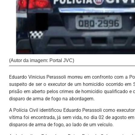
(Autor da imagem: Portal JVC)
Eduardo Vinicius Perassoli morreu em confronto com a Políc
suspeito de ser o executor de um homicídio ocorrido em 
prisão em aberto pelos crimes de homicídio qualificado e o
disparo de arma de fogo na abordagem.
A Polícia Civil identificou Eduardo Perassoli como execut
vítima foi encontrada, já sem vida, no dia 02 de agosto e
disparos de arma de fogo, ao lado de um veículo.