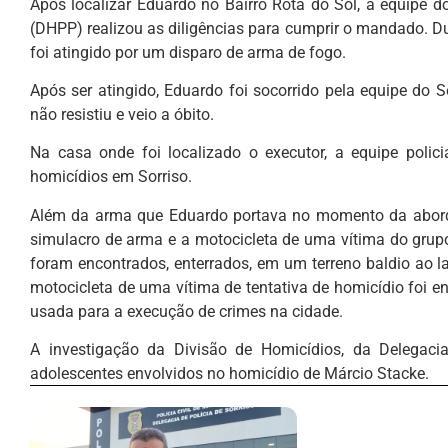
Após localizar Eduardo no Bairro Rota do Sol, a equipe 
(DHPP) realizou as diligências para cumprir o mandado. Du
foi atingido por um disparo de arma de fogo.
Após ser atingido, Eduardo foi socorrido pela equipe do
não resistiu e veio a óbito.
Na casa onde foi localizado o executor, a equipe polic
homicídios em Sorriso.
Além da arma que Eduardo portava no momento da aborda
simulacro de arma e a motocicleta de uma vítima do grup
foram encontrados, enterrados, em um terreno baldio ao 
motocicleta de uma vítima de tentativa de homicídio foi
usada para a execução de crimes na cidade.
A investigação da Divisão de Homicídios, da Delegacia
adolescentes envolvidos no homicídio de Márcio Stacke.