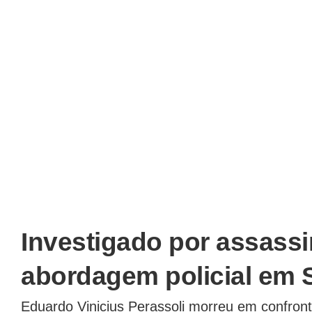
Investigado por assass
abordagem policial em 
Eduardo Vinicius Perassoli morreu em confront