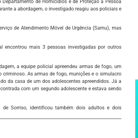
do Departamento de Homicídios e de Proteção à Pessoa
rante a abordagem, o investigado reagiu aos policiais e
 Serviço de Atendimento Móvel de Urgência (Samu), mas
ial encontrou mais 3 pessoas investigadas por outros
gem, a equipe policial apreendeu armas de fogo, um
o criminoso. As armas de fogo, munições e o simulacro
lado da casa de um dos adolescentes apreendidos. Já a
 encontrada com um segundo adolescente e estava sendo
 de Sorriso, identificou também dois adultos e dois