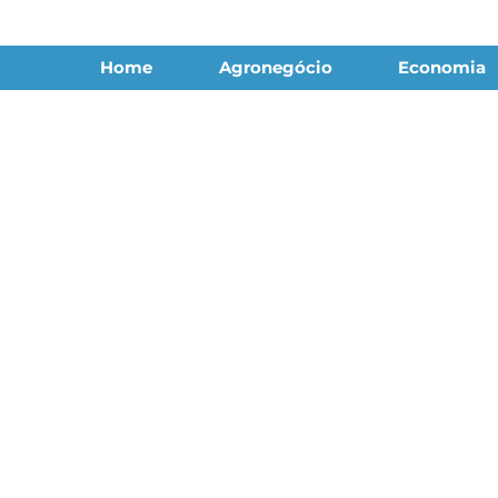
Home
Agronegócio
Economia