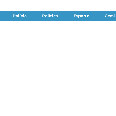
Polícia
Política
Esporte
Geral