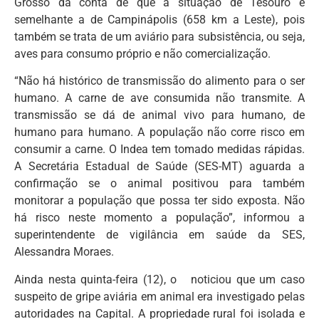
Grosso dá conta de que a situação de Tesouro é
semelhante a de Campinápolis (658 km a Leste), pois
também se trata de um aviário para subsistência, ou seja,
aves para consumo próprio e não comercialização.
“Não há histórico de transmissão do alimento para o ser
humano. A carne de ave consumida não transmite. A
transmissão se dá de animal vivo para humano, de
humano para humano. A população não corre risco em
consumir a carne. O Indea tem tomado medidas rápidas.
A Secretária Estadual de Saúde (SES-MT) aguarda a
confirmação se o animal positivou para também
monitorar a população que possa ter sido exposta. Não
há risco neste momento a população”, informou a
superintendente de vigilância em saúde da SES,
Alessandra Moraes.
Ainda nesta quinta-feira (12), o noticiou que um caso
suspeito de gripe aviária em animal era investigado pelas
autoridades na Capital. A propriedade rural foi isolada e