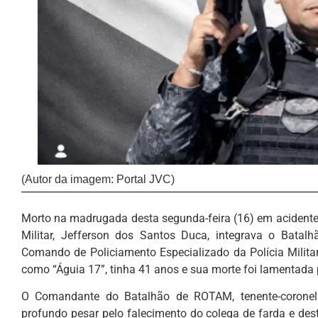
(Autor da imagem: Portal JVC)
Morto na madrugada desta segunda-feira (16) em acidente 
Militar, Jefferson dos Santos Duca, integrava o Bata
Comando de Policiamento Especializado da Polícia Milit
como “Águia 17”, tinha 41 anos e sua morte foi lamentad
O Comandante do Batalhão de ROTAM, tenente-coronel 
profundo pesar pelo falecimento do colega de farda e des