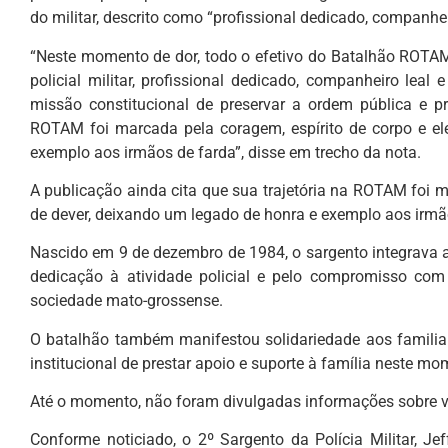
do militar, descrito como “profissional dedicado, companheir
“Neste momento de dor, todo o efetivo do Batalhão ROTA
policial militar, profissional dedicado, companheiro lea
missão constitucional de preservar a ordem pública e pr
ROTAM foi marcada pela coragem, espírito de corpo e el
exemplo aos irmãos de farda”, disse em trecho da nota.
A publicação ainda cita que sua trajetória na ROTAM foi m
de dever, deixando um legado de honra e exemplo aos irmã
Nascido em 9 de dezembro de 1984, o sargento integrava 
dedicação à atividade policial e pelo compromisso com
sociedade mato-grossense.
O batalhão também manifestou solidariedade aos familia
institucional de prestar apoio e suporte à família neste mo
Até o momento, não foram divulgadas informações sobre v
Conforme noticiado, o 2º Sargento da Polícia Militar, 