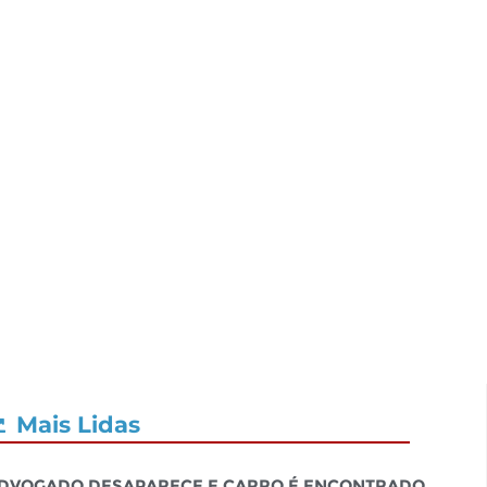
Mais Lidas
dvogado desaparece e carro é encontrado