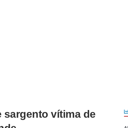
 sargento vítima de
A