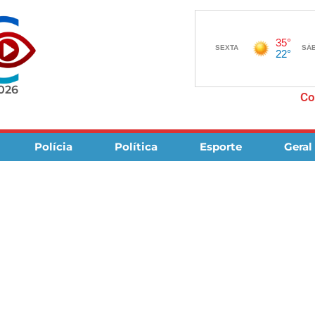
2026
Co
Polícia
Política
Esporte
Geral