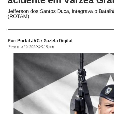
acidente em Várzea Gr
Jefferson dos Santos Duca, integrava o Batal
(ROTAM)
Por: Portal JVC / Gazeta Digital
Fevereiro 16, 2026
9:19 am