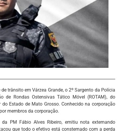
de trânsito em Várzea Grande, o 2º Sargento da Polícia
lhão de Rondas Ostensivas Tático Móvel (ROTAM), do
ar do Estado de Mato Grosso. Conhecido na corporação
a por membros da corporação.
da PM Fábio Alves Ribeiro, emitiu nota externando
tacou que todo o efetivo está consternado com a perda