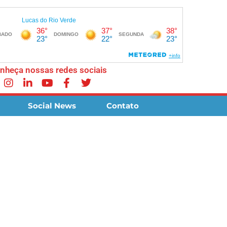
nheça nossas redes sociais
Social News
Contato