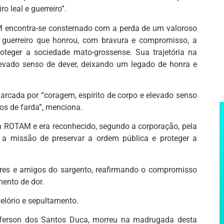
o leal e guerreiro”.
M encontra-se consternado com a perda de um valoroso
l e guerreiro que honrou, com bravura e compromisso, a
oteger a sociedade mato-grossense. Sua trajetória na
evado senso de dever, deixando um legado de honra e
arcada por “coragem, espírito de corpo e elevado senso
os de farda”, menciona.
a ROTAM e era reconhecido, segundo a corporação, pela
 a missão de preservar a ordem pública e proteger a
res e amigos do sargento, reafirmando o compromisso
mento de dor.
elório e sepultamento.
Jefferson dos Santos Duca, morreu na madrugada desta