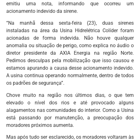
emitiu uma nota, informando que ocorreu um
acionamento indevido da sirene.
“Na manhã dessa sexta-feira (23), duas sirenes
instaladas na área da Usina Hidrelétrica Colíder foram
acionadas de forma indevida. Não houve qualquer
anomalia ou situação de perigo, como explica no áudio o
diretor presidente da AXIA Energia na região Norte.
Pedimos desculpas pela mobilização que isso causou e
estamos apurando a causa desse acionamento indevido.
A usina continua operando normalmente, dentro de todos
os padrões de segurança”.
Chove muito na região nos últimos dias, o que tem
elevado o nível dos rios e até provocado alguns
alagamentos nas comunidades do interior. Como a Usina
está passando por manutenção, a preocupação dos
moradores próximos aumenta.
Mas após tudo ser esclarecido, os moradores voltaram às