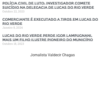
Polícia Civil de luto: Investigador comete
suicídio na Delegacia de Lucas do Rio Verde
Outubro 22, 2023
Comerciante é executado a tiros em Lucas do
Rio Verde
Janeiro 8, 2024
Lucas do Rio Verde perde Igor Lampugnani,
mais um filho ilustre pioneiro do município
Outubro 18, 2023
Jornalista Valdecir Chagas