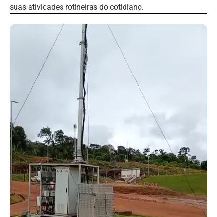
suas atividades rotineiras do cotidiano.