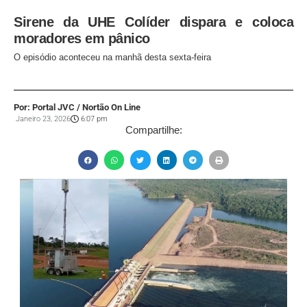
Sirene da UHE Colíder dispara e coloca
moradores em pânico
O episódio aconteceu na manhã desta sexta-feira
Por: Portal JVC / Nortão On Line
Janeiro 23, 2026
6:07 pm
Compartilhe: