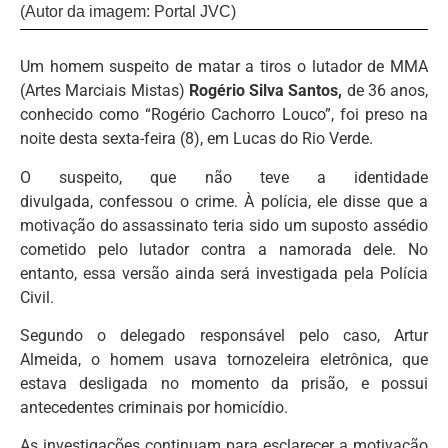
(Autor da imagem: Portal JVC)
Um homem suspeito de matar a tiros o lutador de MMA
(Artes Marciais Mistas)
Rogério Silva Santos,
de 36 anos,
conhecido como “Rogério Cachorro Louco”, foi preso na
noite desta sexta-feira (8), em Lucas do Rio Verde.
O suspeito, que não teve a identidade
divulgada, confessou o crime. À polícia, ele disse que a
motivação do assassinato teria sido um suposto assédio
cometido pelo lutador contra a namorada dele. No
entanto, essa versão ainda será investigada pela Polícia
Civil.
Segundo o delegado responsável pelo caso, Artur
Almeida, o homem usava tornozeleira eletrônica, que
estava desligada no momento da prisão, e possui
antecedentes criminais por homicídio.
As investigações continuam para esclarecer a motivação