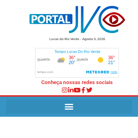
Lucas do Rio Verde - Agosto 5, 2026
Conheça nossas redes sociais