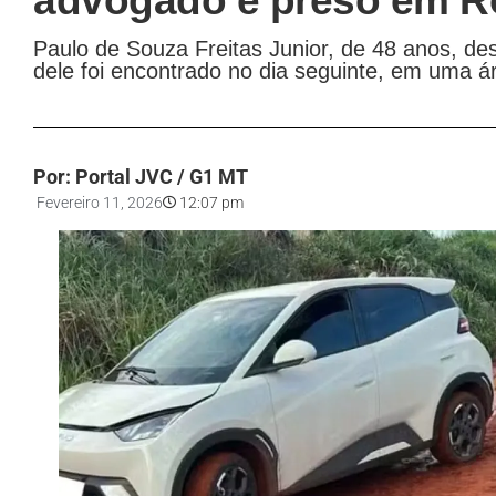
advogado é preso em R
Paulo de Souza Freitas Junior, de 48 anos, de
dele foi encontrado no dia seguinte, em uma á
Por: Portal JVC / G1 MT
Fevereiro 11, 2026
12:07 pm