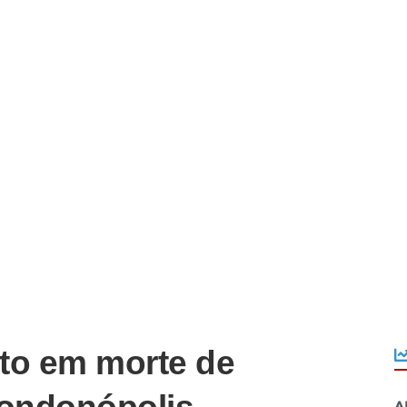
to em morte de
A