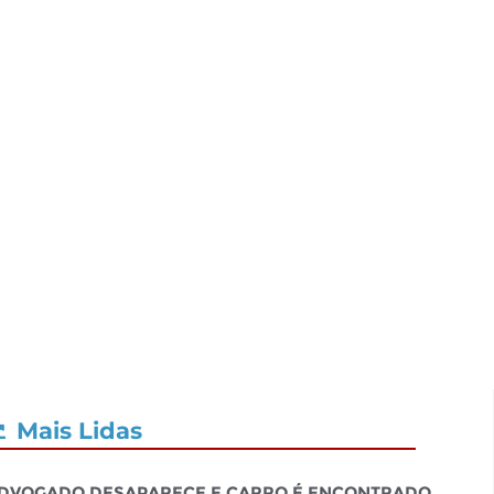
Mais Lidas
dvogado desaparece e carro é encontrado