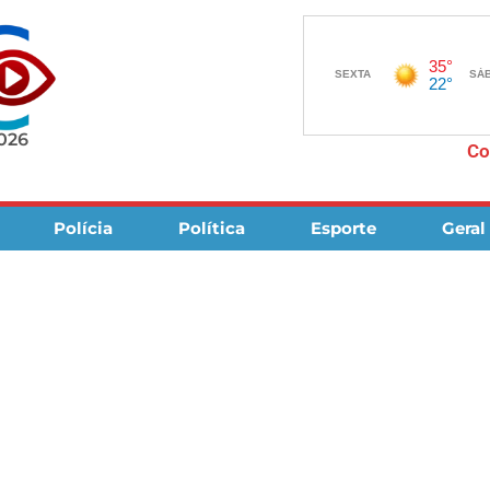
2026
Co
Polícia
Política
Esporte
Geral