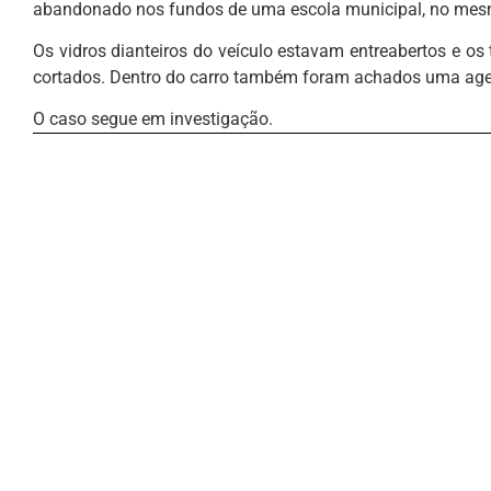
abandonado nos fundos de uma escola municipal, no mesmo
Os vidros dianteiros do veículo estavam entreabertos e os
cortados. Dentro do carro também foram achados uma ag
O caso segue em investigação.