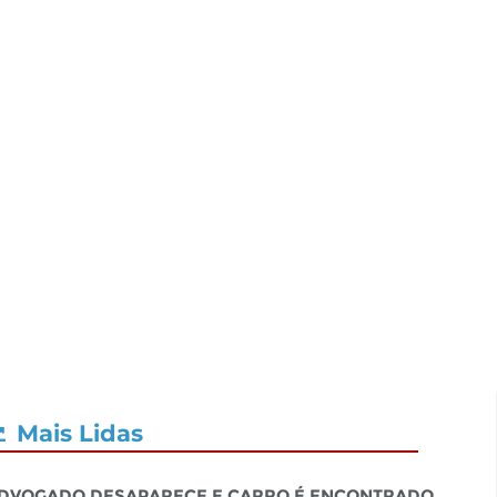
Mais Lidas
dvogado desaparece e carro é encontrado