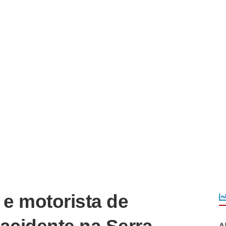
e motorista de
A