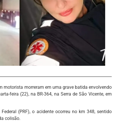
um motorista morreram em uma grave batida envolvendo
ta-feira (22), na BR-364, na Serra de São Vicente, em
Federal (PRF), o acidente ocorreu no km 348, sentido
da colisão.