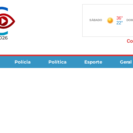
2026
Co
Polícia
Política
Esporte
Geral