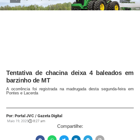
Tentativa de chacina deixa 4 baleados em
barzinho de MT
A ocorrência foi registrada na madrugada desta segunda-feira em
Pontes e Lacerda
Por: Portal JVC / Gazeta Digital
Maio 19, 2025
8:27 am
Compartilhe: