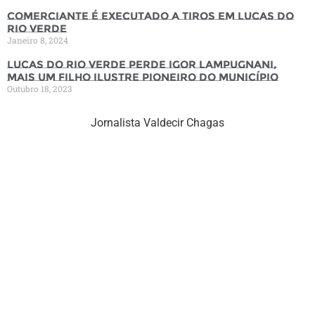
Comerciante é executado a tiros em Lucas do
Rio Verde
Janeiro 8, 2024
Lucas do Rio Verde perde Igor Lampugnani,
mais um filho ilustre pioneiro do município
Outubro 18, 2023
Jornalista Valdecir Chagas