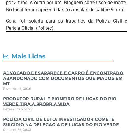
por 3 tiros. A outra por um. Ninguém corre risco de morte.
No local foram apreendidas 6 cápsulas de calibre 9 mm.
Cena foi isolada para os trabalhos da Polícia Civil e
Perícia Oficial (Politec).
Mais Lidas
Advogado desaparece e carro é encontrado
abandonado com documentos queimados em
MT
Fevereiro 6, 2026
Produtor rural e pioneiro de Lucas do Rio
Verde tira a própria vida
Dezembro 6, 2023
Polícia Civil de luto: Investigador comete
suicídio na Delegacia de Lucas do Rio Verde
Outubro 22, 2023