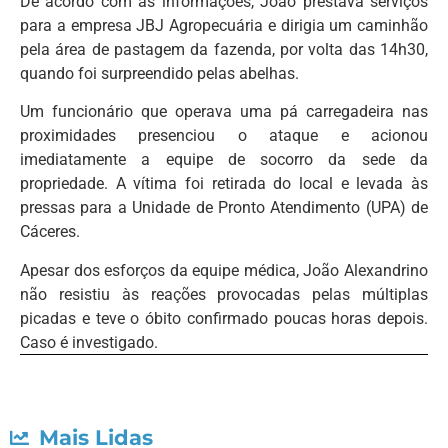
De acordo com as informações, João prestava serviços
para a empresa JBJ Agropecuária e dirigia um caminhão
pela área de pastagem da fazenda, por volta das 14h30,
quando foi surpreendido pelas abelhas.
Um funcionário que operava uma pá carregadeira nas
proximidades presenciou o ataque e acionou
imediatamente a equipe de socorro da sede da
propriedade. A vítima foi retirada do local e levada às
pressas para a Unidade de Pronto Atendimento (UPA) de
Cáceres.
Apesar dos esforços da equipe médica, João Alexandrino
não resistiu às reações provocadas pelas múltiplas
picadas e teve o óbito confirmado poucas horas depois.
Caso é investigado.
Mais Lidas