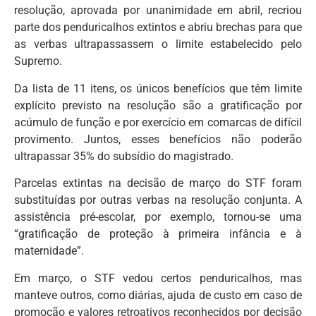
resolução, aprovada por unanimidade em abril, recriou
parte dos penduricalhos extintos e abriu brechas para que
as verbas ultrapassassem o limite estabelecido pelo
Supremo.
Da lista de 11 itens, os únicos benefícios que têm limite
explícito previsto na resolução são a gratificação por
acúmulo de função e por exercício em comarcas de difícil
provimento. Juntos, esses benefícios não poderão
ultrapassar 35% do subsídio do magistrado.
Parcelas extintas na decisão de março do STF foram
substituídas por outras verbas na resolução conjunta. A
assistência pré-escolar, por exemplo, tornou-se uma
“gratificação de proteção à primeira infância e à
maternidade”.
Em março, o STF vedou certos penduricalhos, mas
manteve outros, como diárias, ajuda de custo em caso de
promoção e valores retroativos reconhecidos por decisão