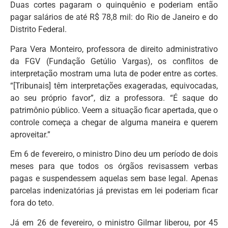
Duas cortes pagaram o quinquênio e poderiam então
pagar salários de até R$ 78,8 mil: do Rio de Janeiro e do
Distrito Federal.
Para Vera Monteiro, professora de direito administrativo
da FGV (Fundação Getúlio Vargas), os conflitos de
interpretação mostram uma luta de poder entre as cortes.
“[Tribunais] têm interpretações exageradas, equivocadas,
ao seu próprio favor”, diz a professora. “É saque do
patrimônio público. Veem a situação ficar apertada, que o
controle começa a chegar de alguma maneira e querem
aproveitar.”
Em 6 de fevereiro, o ministro Dino deu um período de dois
meses para que todos os órgãos revisassem verbas
pagas e suspendessem aquelas sem base legal. Apenas
parcelas indenizatórias já previstas em lei poderiam ficar
fora do teto.
Já em 26 de fevereiro, o ministro Gilmar liberou, por 45