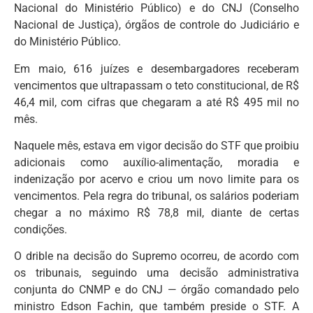
Nacional do Ministério Público) e do CNJ (Conselho
Nacional de Justiça), órgãos de controle do Judiciário e
do Ministério Público.
Em maio, 616 juízes e desembargadores receberam
vencimentos que ultrapassam o teto constitucional, de R$
46,4 mil, com cifras que chegaram a até R$ 495 mil no
mês.
Naquele mês, estava em vigor decisão do STF que proibiu
adicionais como auxílio-alimentação, moradia e
indenização por acervo e criou um novo limite para os
vencimentos. Pela regra do tribunal, os salários poderiam
chegar a no máximo R$ 78,8 mil, diante de certas
condições.
O drible na decisão do Supremo ocorreu, de acordo com
os tribunais, seguindo uma decisão administrativa
conjunta do CNMP e do CNJ — órgão comandado pelo
ministro Edson Fachin, que também preside o STF. A