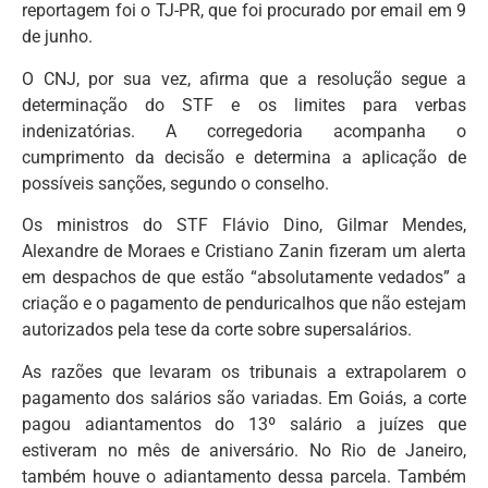
reportagem foi o TJ-PR, que foi procurado por email em 9
de junho.
O CNJ, por sua vez, afirma que a resolução segue a
determinação do STF e os limites para verbas
indenizatórias. A corregedoria acompanha o
cumprimento da decisão e determina a aplicação de
possíveis sanções, segundo o conselho.
Os ministros do STF Flávio Dino, Gilmar Mendes,
Alexandre de Moraes e Cristiano Zanin fizeram um alerta
em despachos de que estão “absolutamente vedados” a
criação e o pagamento de penduricalhos que não estejam
autorizados pela tese da corte sobre supersalários.
As razões que levaram os tribunais a extrapolarem o
pagamento dos salários são variadas. Em Goiás, a corte
pagou adiantamentos do 13º salário a juízes que
estiveram no mês de aniversário. No Rio de Janeiro,
também houve o adiantamento dessa parcela. Também