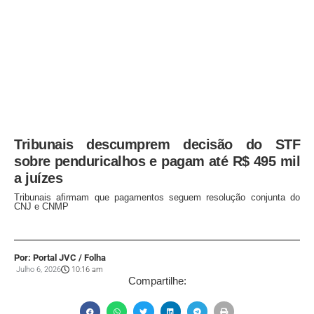
Tribunais descumprem decisão do STF
sobre penduricalhos e pagam até R$ 495 mil
a juízes
Tribunais afirmam que pagamentos seguem resolução conjunta do
CNJ e CNMP
Por: Portal JVC / Folha
Julho 6, 2026
10:16 am
Compartilhe: