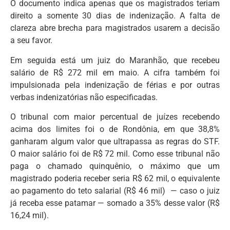
O documento indica apenas que os magistrados teriam
direito a somente 30 dias de indenização. A falta de
clareza abre brecha para magistrados usarem a decisão
a seu favor.
Em seguida está um juiz do Maranhão, que recebeu
salário de R$ 272 mil em maio. A cifra também foi
impulsionada pela indenização de férias e por outras
verbas indenizatórias não especificadas.
O tribunal com maior percentual de juízes recebendo
acima dos limites foi o de Rondônia, em que 38,8%
ganharam algum valor que ultrapassa as regras do STF.
O maior salário foi de R$ 72 mil. Como esse tribunal não
paga o chamado quinquênio, o máximo que um
magistrado poderia receber seria R$ 62 mil, o equivalente
ao pagamento do teto salarial (R$ 46 mil) — caso o juiz
já receba esse patamar — somado a 35% desse valor (R$
16,24 mil).