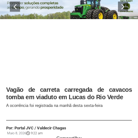
Vagão de carreta carregada de cavacos
tomba em viaduto em Lucas do Rio Verde
A ocorrência foi registrada na manhã desta sexta-feira
Por: Portal JVC / Valdecir Chagas
Maio 8, 2026
9:22 am