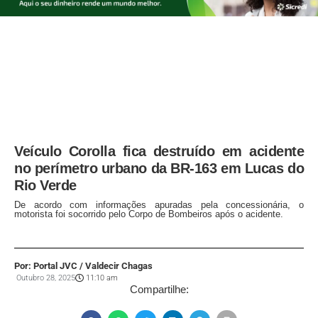
Veículo Corolla fica destruído em acidente
no perímetro urbano da BR-163 em Lucas do
Rio Verde
De acordo com informações apuradas pela concessionária, o
motorista foi socorrido pelo Corpo de Bombeiros após o acidente.
Por: Portal JVC / Valdecir Chagas
Outubro 28, 2025
11:10 am
Compartilhe: