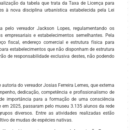
alização da tabela que trata da Taxa de Licença para
s à nova disciplina urbanística estabelecida pela Lei
a pelo vereador Jackson Lopes, regulamentando os
ros empresariais e estabelecimentos semelhantes. Pela
 fiscal, endereço comercial e estrutura física para
para estabelecimentos que não disponham de estrutura
serão de responsabilidade exclusiva destes, não podendo
utoria do vereador Josias Ferreira Lemes, que externa
enho, dedicação, competência e profissionalismo de
de importância para a formação de uma consciência
 em 2025, passaram pelo museu 3.135 alunos da rede
rupos diversos. Entre as atividades realizadas estão
tivo de mudas de espécies nativas.