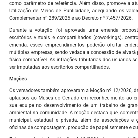
como parâmetro de referência. Além disso, promove a atu
Utilização de Meios de Publicidade, adequando os valore
Complementar nº 289/2025 e ao Decreto nº 7.457/2026.
Durante a votação, foi aprovada uma emenda propost
escritórios virtuais e compartilhados (coworkings), cent
emenda, esses empreendimentos poderão ofertar endereço
múltiplas empresas, sendo vedada a concessão de alvará 
física compatível. As infrações tributárias dos usuários 
ser imputadas aos escritórios compartilhados.
Moções
Os vereadores também aprovaram a Moção nº 12/2026, de a
aplausos ao Museu do Cerrado em reconhecimento ao emp
sua equipe no desenvolvimento de um trabalho de gran
ambiental na comunidade. A moção destaca que, somente
municipal, estadual e privada, além de associações e g
oficinas de compostagem, produção de papel semente e cul