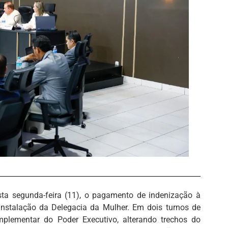
ta segunda-feira (11), o pagamento de indenização à
instalação da Delegacia da Mulher. Em dois turnos de
lementar do Poder Executivo, alterando trechos do