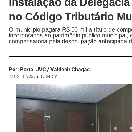
instalação da Delegacia
no Código Tributário Mu
O município pagará R$ 60 mil a título de com
incorporados ao patrimônio público municipal,
compensatória pela desocupação antecipada d
Por: Portal JVC / Valdecir Chagas
Maio 11, 2026
12:54 pm