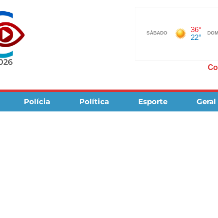
2026
Co
Polícia
Política
Esporte
Geral