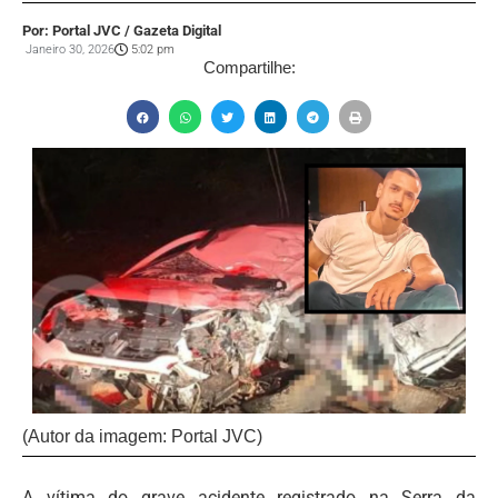
Por: Portal JVC / Gazeta Digital
Janeiro 30, 2026
5:02 pm
Compartilhe:
(Autor da imagem: Portal JVC)
A vítima do grave acidente registrado na Serra da