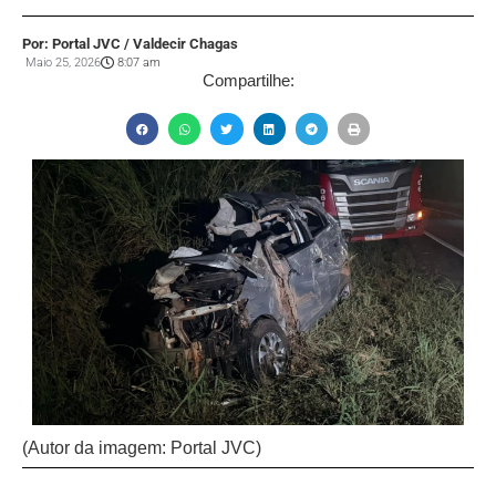
Por: Portal JVC / Valdecir Chagas
Maio 25, 2026
8:07 am
Compartilhe:
(Autor da imagem: Portal JVC)