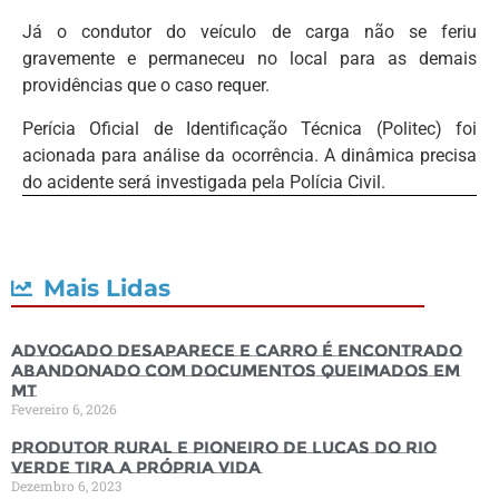
Já o condutor do veículo de carga não se feriu
gravemente e permaneceu no local para as demais
providências que o caso requer.
Perícia Oficial de Identificação Técnica (Politec) foi
acionada para análise da ocorrência. A dinâmica precisa
do acidente será investigada pela Polícia Civil.
Mais Lidas
Advogado desaparece e carro é encontrado
abandonado com documentos queimados em
MT
Fevereiro 6, 2026
Produtor rural e pioneiro de Lucas do Rio
Verde tira a própria vida
Dezembro 6, 2023