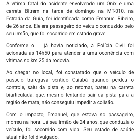
A vítima fatal do acidente envolvendo um Ônix e uma
carreta Bitrem na tarde de domingo na MT-010, na
Estrada da Guia, foi identificada como Emanuel Ribeiro,
de 26 anos. Ele era passageiro do veículo conduzido pelo
seu irmão, que foi socorrido em estado grave.
Conforme o já havia noticiado, a Polícia Civil foi
acionada às 14h50 para atender a uma ocorrência com
vítimas no km 25 da rodovia.
Ao chegar no local, foi constatado que o veículo de
passeio trafegava sentido Cuiabá quando perdeu o
controle, saiu da pista e, ao retornar, bateu na carreta
biarticulada, que, mesmo tentando sair da pista para a
região de mata, não conseguiu impedir a colisão.
Com o impacto, Emanuel, que estava no passageiro,
morreu na hora. Já seu irmão de 24 anos, que conduzia o
veículo, foi socorrido com vida. Seu estado de saúde
atual não foi divulgado.