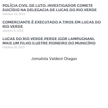
Polícia Civil de luto: Investigador comete
suicídio na Delegacia de Lucas do Rio Verde
Outubro 22, 2023
Comerciante é executado a tiros em Lucas do
Rio Verde
Janeiro 8, 2024
Lucas do Rio Verde perde Igor Lampugnani,
mais um filho ilustre pioneiro do município
Outubro 18, 2023
Jornalista Valdecir Chagas