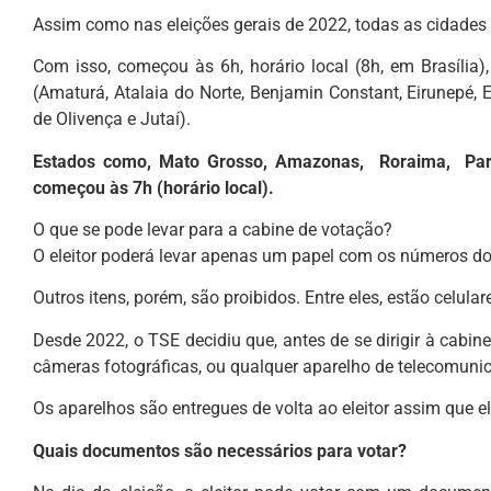
Assim como nas eleições gerais de 2022, todas as cidades
Com isso, começou às 6h, horário local (8h, em Brasíli
(Amaturá, Atalaia do Norte, Benjamin Constant, Eirunepé, E
de Olivença e Jutaí).
Estados como, Mato Grosso, Amazonas, Roraima, Par
começou às 7h (horário local).
O que se pode levar para a cabine de votação?
O eleitor poderá levar apenas um papel com os números do
Outros itens, porém, são proibidos. Entre eles, estão celula
Desde 2022, o TSE decidiu que, antes de se dirigir à cabine 
câmeras fotográficas, ou qualquer aparelho de telecomunic
Os aparelhos são entregues de volta ao eleitor assim que el
Quais documentos são necessários para votar?