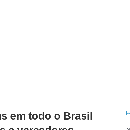
s em todo o Brasil
A