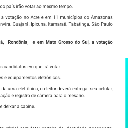
 do país irão votar ao mesmo tempo.
a), a votação no Acre e em 11 municípios do Amazonas
nvira, Guajará, Ipixuna, Itamarati, Tabatinga, São Paulo
á, Rondônia, e em Mato Grosso do Sul, a votação
s candidatos em que irá votar.
res e equipamentos eletrônicos.
da urna eletrônica, o eleitor deverá entregar seu celular,
ação e registro de câmera para o mesário.
e deixar a cabine.