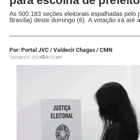
para escolha de prefeit
As 500.183 seções eleitorais espalhadas pelo 
Brasília) deste domingo (6). A votação irá até 
Por: Portal JVC / Valdecir Chagas / CMN
Outubro 6, 2024
8:12 am