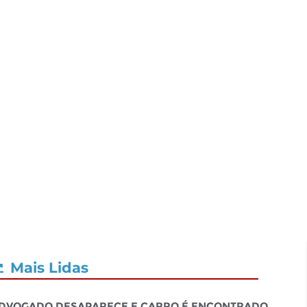
Mais Lidas
dvogado desaparece e carro é encontrado