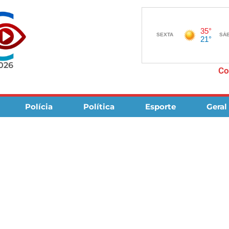
2026
Co
Polícia
Política
Esporte
Geral