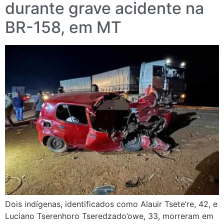
durante grave acidente na
BR-158, em MT
Dois indígenas, identificados como Alauir Tsete’re, 42, e
Luciano Tserenhoro Tseredzado’owe, 33, morreram em