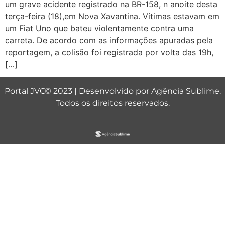
um grave acidente registrado na BR-158, n anoite desta
terça-feira (18),em Nova Xavantina. Vítimas estavam em
um Fiat Uno que bateu violentamente contra uma
carreta. De acordo com as informações apuradas pela
reportagem, a colisão foi registrada por volta das 19h,
[…]
Portal JVC© 2023 | Desenvolvido por
Agência Sublime
.
Todos os direitos reservados.