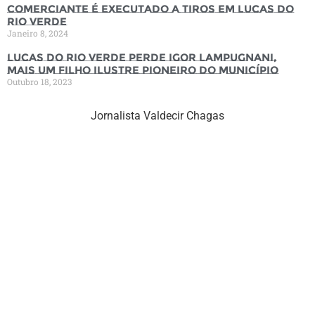
Comerciante é executado a tiros em Lucas do
Rio Verde
Janeiro 8, 2024
Lucas do Rio Verde perde Igor Lampugnani,
mais um filho ilustre pioneiro do município
Outubro 18, 2023
Jornalista Valdecir Chagas